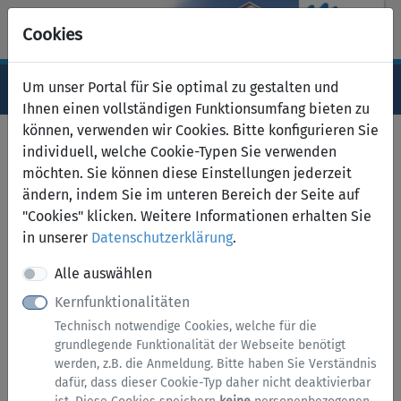
Cookies
Um unser Portal für Sie optimal zu gestalten und
Navigation ein-/ausblenden
Anm
Menü
Ihnen einen vollständigen Funktionsumfang bieten zu
können, verwenden wir Cookies. Bitte konfigurieren Sie
Serviceübersicht
individuell, welche Cookie-Typen Sie verwenden
möchten. Sie können diese Einstellungen jederzeit
zurück
ändern, indem Sie im unteren Bereich der Seite auf
Services A bis Z
"Cookies" klicken. Weitere Informationen erhalten Sie
in unserer
Datenschutzerklärung
.
Alle auswählen
Kernfunktionalitäten
Technisch notwendige Cookies, welche für die
grundlegende Funktionalität der Webseite benötigt
werden, z.B. die Anmeldung. Bitte haben Sie Verständnis
dafür, dass dieser Cookie-Typ daher nicht deaktivierbar